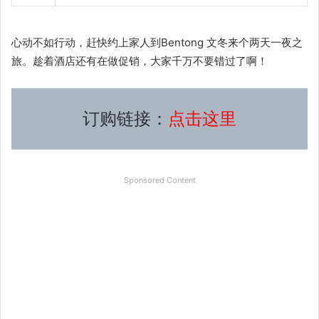
心动不如行动，赶快约上家人到Bentong 文冬来个两天一夜之
旅。趁着酒店还有在做促销，大家千万不要错过了啊！
订购链接：
点击这里
Sponsored Content