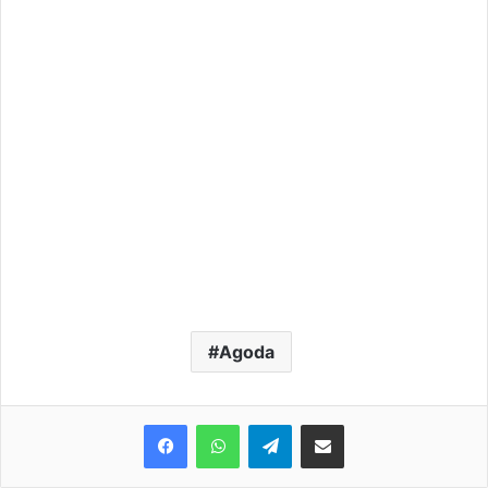
Agoda
Telegram
Share via Email