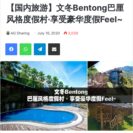
【国内旅游】文冬Bentong巴厘
风格度假村·享受豪华度假Feel~
AG Sharing
July 16, 2020
3,030
Facebook
WhatsApp
Telegram
Share via Email