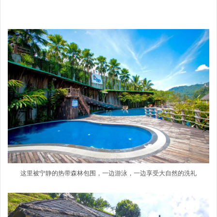
这里被宁静的热带森林包围，一边游泳，一边享受大自然的洗礼