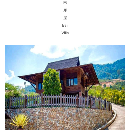
巴
厘
屋
Bali
Villa