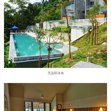
无边际泳池