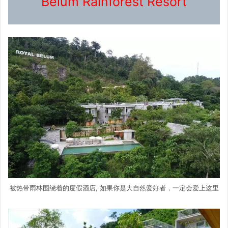
Belum Rainforest Resort
被热带雨林围绕着的度假酒店, 如果你是大自然爱好者，一定会爱上这里