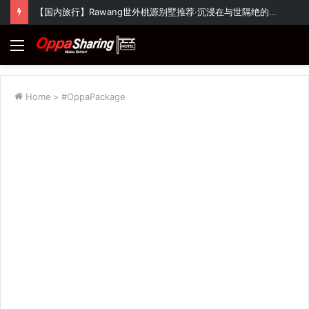
【国内旅行】Rawang世外桃源别墅推荐·沉浸在与世隔绝的大自然氛围~
Menu
Home
>
#OppaPackage