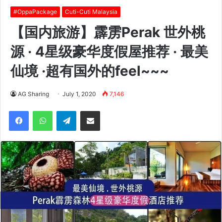
#OppaPackage
Cuti-Cuti Malaysia
【国内旅游】霹雳Perak 世外桃
源 · 4星级豪华度假屋推荐 · 最美
仙境 ·超有国外的feel~~~
AG Sharing
July 1, 2020
7,146
Facebook
WhatsApp
Telegram
Share via Email