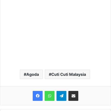
Agoda
Cuti Cuti Malaysia
Telegram
Share via Email